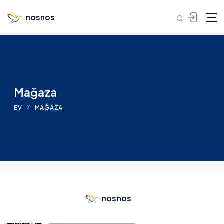
nosnos
İçeriğe geç
Mağaza
EV
MAĞAZA
nosnos