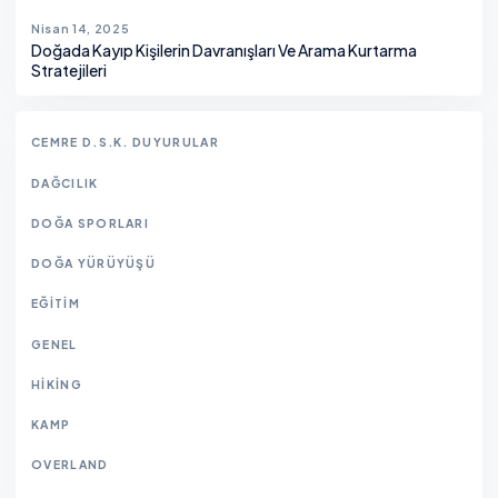
Nisan 14, 2025
Doğada Kayıp Kişilerin Davranışları Ve Arama Kurtarma
Stratejileri
CEMRE D.S.K. DUYURULAR
DAĞCILIK
DOĞA SPORLARI
DOĞA YÜRÜYÜŞÜ
EĞITIM
GENEL
HIKING
KAMP
OVERLAND