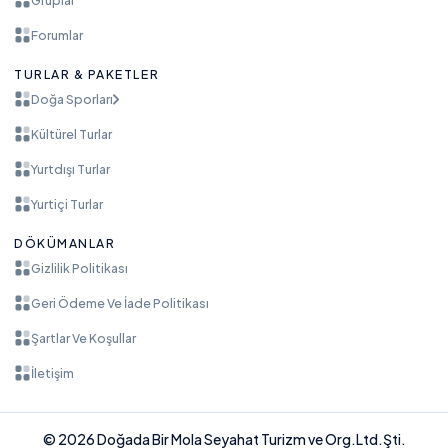
Forumlar
TURLAR & PAKETLER
Doğa Sporları
Kültürel Turlar
Yurtdışı Turlar
Yurtiçi Turlar
DÖKÜMANLAR
Gizlilik Politikası
Geri Ödeme Ve İade Politikası
Şartlar Ve Koşullar
İletişim
© 2026 Doğada Bir Mola Seyahat Turizm ve Org.Ltd.Şti.