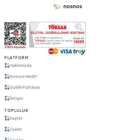
nosnos
PLATFORM
Hakkımızda
Nosnos Nedir?
Gizlilik Politikası
İletişim
TOPLULUK
Keşfet
Üyeler
Gruplar