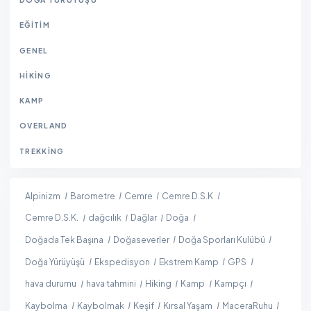
EĞITIM
GENEL
HIKING
KAMP
OVERLAND
TREKKING
Alpinizm
Barometre
Cemre
Cemre D.S.K
Cemre D.S.K.
dağcılık
Dağlar
Doğa
Doğada Tek Başına
Doğaseverler
Doğa Sporları Kulübü
Doğa Yürüyüşü
Ekspedisyon
Ekstrem Kamp
GPS
hava durumu
hava tahmini
Hiking
Kamp
Kampçı
Kaybolma
Kaybolmak
Keşif
Kırsal Yaşam
MaceraRuhu