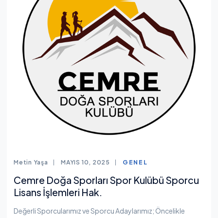
Metin Yaşa
MAYIS 10, 2025
GENEL
Cemre Doğa Sporları Spor Kulübü Sporcu
Lisans İşlemleri Hak.
Değerli Sporcularımız ve Sporcu Adaylarımız; Öncelikle