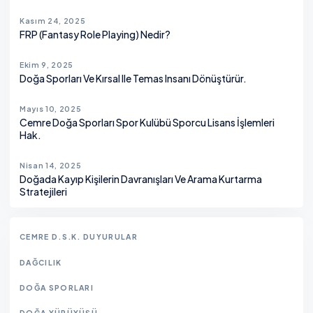
Kasım 24, 2025
FRP (Fantasy Role Playing) Nedir?
Ekim 9, 2025
Doğa Sporları Ve Kırsal Ile Temas Insanı Dönüştürür.
Mayıs 10, 2025
Cemre Doğa Sporları Spor Kulübü Sporcu Lisans İşlemleri
Hak.
Nisan 14, 2025
Doğada Kayıp Kişilerin Davranışları Ve Arama Kurtarma
Stratejileri
CEMRE D.S.K. DUYURULAR
DAĞCILIK
DOĞA SPORLARI
DOĞA YÜRÜYÜŞÜ