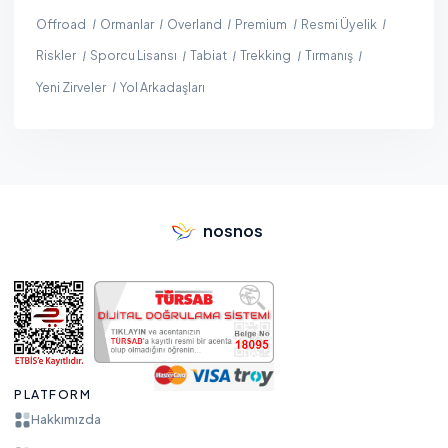
Offroad
Ormanlar
Overland
Premium
Resmi Üyelik
Riskler
Sporcu Lisansı
Tabiat
Trekking
Tırmanış
Yeni Zirveler
Yol Arkadaşları
nosnos
PLATFORM
Hakkımızda