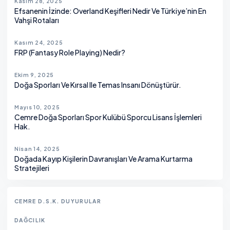
Kasım 28, 2025
Efsanenin İzinde: Overland Keşifleri Nedir Ve Türkiye’nin En
Vahşi Rotaları
Kasım 24, 2025
FRP (Fantasy Role Playing) Nedir?
Ekim 9, 2025
Doğa Sporları Ve Kırsal Ile Temas Insanı Dönüştürür.
Mayıs 10, 2025
Cemre Doğa Sporları Spor Kulübü Sporcu Lisans İşlemleri
Hak.
Nisan 14, 2025
Doğada Kayıp Kişilerin Davranışları Ve Arama Kurtarma
Stratejileri
CEMRE D.S.K. DUYURULAR
DAĞCILIK