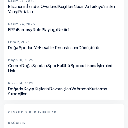
Kasım 28, 2025
Efsanenin İzinde: Overland Keşifleri Nedir Ve Türkiye’nin En
Vahşi Rotaları
Kasım 24, 2025
FRP (Fantasy Role Playing) Nedir?
Ekim 9, 2025
Doğa Sporları Ve Kırsal Ile Temas Insanı Dönüştürür.
Mayıs 10, 2025
Cemre Doğa Sporları Spor Kulübü Sporcu Lisans İşlemleri
Hak.
Nisan 14, 2025
Doğada Kayıp Kişilerin Davranışları Ve Arama Kurtarma
Stratejileri
CEMRE D.S.K. DUYURULAR
DAĞCILIK