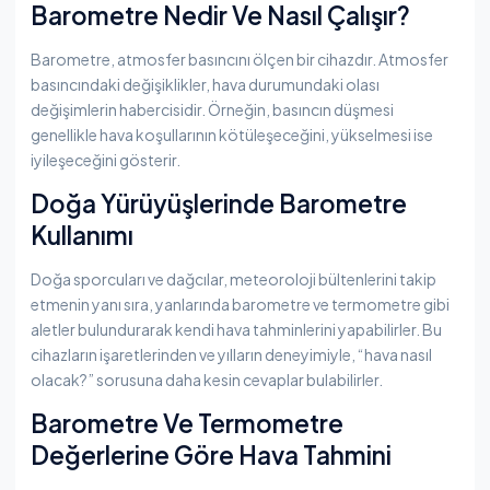
Barometre Nedir Ve Nasıl Çalışır?
Barometre, atmosfer basıncını ölçen bir cihazdır. Atmosfer
basıncındaki değişiklikler, hava durumundaki olası
değişimlerin habercisidir. Örneğin, basıncın düşmesi
genellikle hava koşullarının kötüleşeceğini, yükselmesi ise
iyileşeceğini gösterir.
Doğa Yürüyüşlerinde Barometre
Kullanımı
Doğa sporcuları ve dağcılar, meteoroloji bültenlerini takip
etmenin yanı sıra, yanlarında barometre ve termometre gibi
aletler bulundurarak kendi hava tahminlerini yapabilirler. Bu
cihazların işaretlerinden ve yılların deneyimiyle, “hava nasıl
olacak?” sorusuna daha kesin cevaplar bulabilirler.
Barometre Ve Termometre
Değerlerine Göre Hava Tahmini