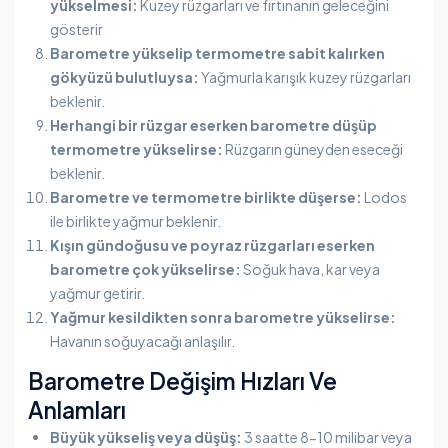
yükselmesi:
Kuzey rüzgarları ve fırtınanın geleceğini
gösterir
Barometre yükselip termometre sabit kalırken
gökyüzü bulutluysa:
Yağmurla karışık kuzey rüzgarları
beklenir.
Herhangi bir rüzgar eserken barometre düşüp
termometre yükselirse:
Rüzgarın güneyden eseceği
beklenir.​
Barometre ve termometre birlikte düşerse:
Lodos
ile birlikte yağmur beklenir.
Kışın gündoğusu ve poyraz rüzgarları eserken
barometre çok yükselirse:
Soğuk hava, kar veya
yağmur getirir.
Yağmur kesildikten sonra barometre yükselirse:
Havanın soğuyacağı anlaşılır.
Barometre Değişim Hızları Ve
Anlamları
Büyük yükseliş veya düşüş:
3 saatte 8-10 milibar veya